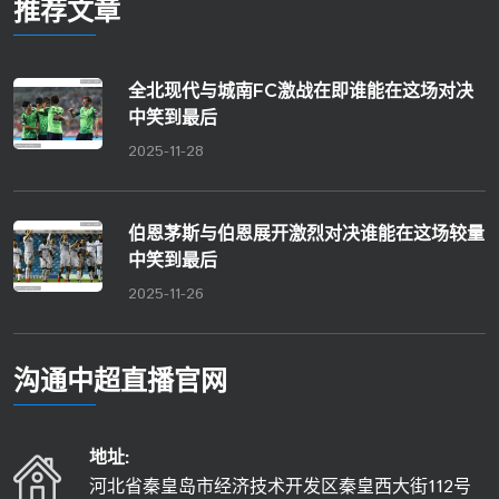
推荐文章
全北现代与城南FC激战在即谁能在这场对决
中笑到最后
2025-11-28
伯恩茅斯与伯恩展开激烈对决谁能在这场较量
中笑到最后
2025-11-26
沟通
中超直播官网
地址:
河北省秦皇岛市经济技术开发区秦皇西大街112号