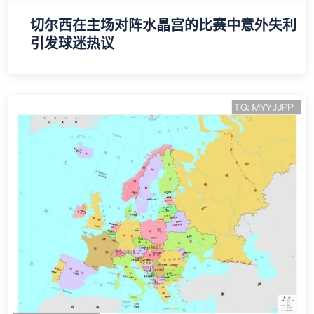
切尔西在主场对阵水晶宫的比赛中意外失利
引发球迷热议