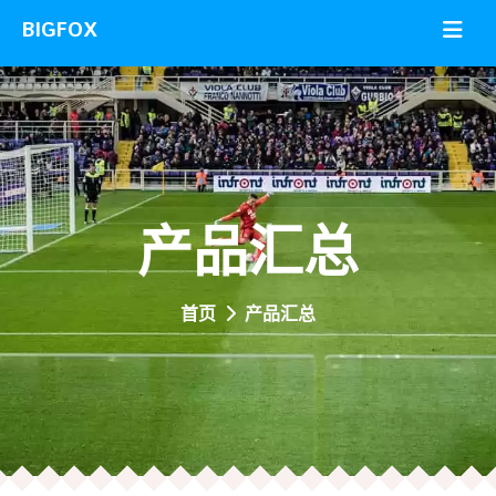
产品汇总
首页
产品汇总