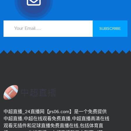
SUBSCRIBE
中超直播_24直播网【jrs06.com】是一个免费提供
中超直播,中超在线观看免费直播,中超直播高清在线
观看无插件和足球直播免费直播在线,包括体育直